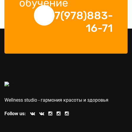
обучение
+7(978)883-
16-71
Wellness studio - гармония красоты и здоровья
Follow us: