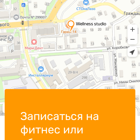
Записаться на
фитнес или