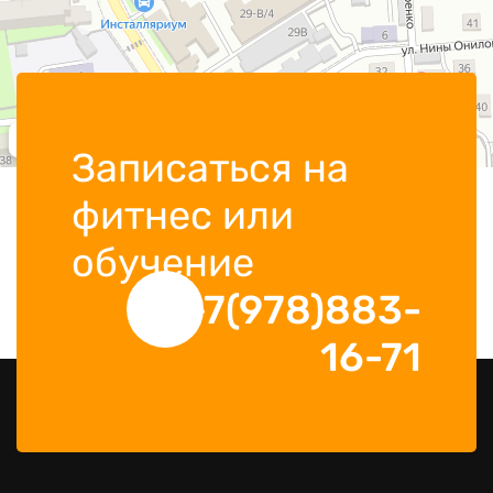
Записаться на
фитнес или
обучение
+7(978)883-
16-71