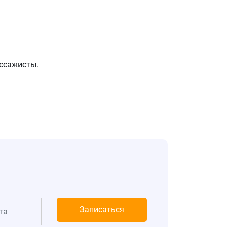
ссажисты.
Записаться