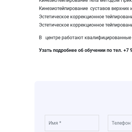
Кинезиотейпирование тела методом При
Кинезиотейпирование суставов верхних 
Эстетическое коррекционное тейпирован
Эстетическое коррекционное тейпирован
В центре работают квалифицированные с
Узать подробнее об обучении по тел. +7 