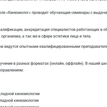
оле «Кинезиолог» проводит обучающие семинары с выдачей
алификации, аккредитация специалистов работающих в об
рганизма, а так же в сфере эстетики лица и тела.
ам ведутся опытными квалифицированными преподавате
бучение в разных форматах (онлайн, оффлайн). В нашей ш
аправлениям:
ладной кинезиологии
ладной кинезиологии