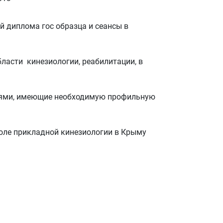
 диплома гос образца и сеансы в
ласти кинезиологии, реабилитации, в
лями, имеющие необходимую профильную
коле прикладной кинезиологии в Крыму