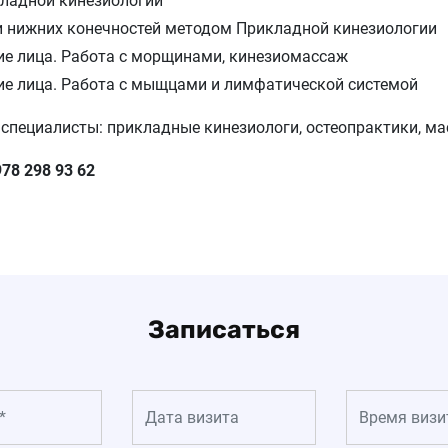
кладной кинезиологии
и нижних конечностей методом Прикладной кинезиологии
ие лица. Работа с морщинами, кинезиомассаж
ие лица. Работа с мыщцами и лимфатической системой
пециалисты: прикладные кинезиологи, остеопрактики, ма
978 298 93 62
Записаться