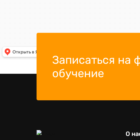
Записаться на 
обучение
О на