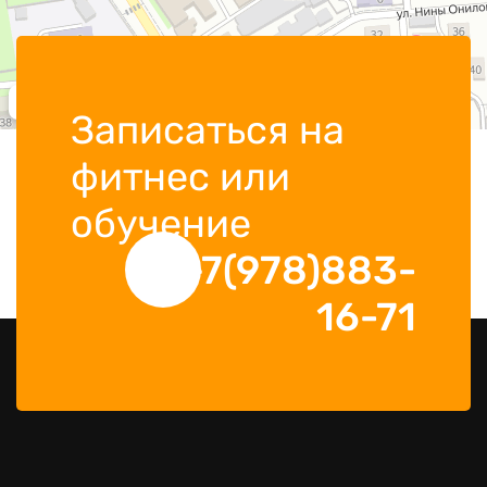
Записаться на
фитнес или
обучение
+7(978)883-
16-71