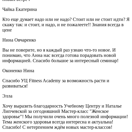
Чайка Екатерина
Кто еще думает надо или не надо? Стоит или не стоит идти? Я
скажу так: и стоит, и надо, и не пожалеете!! Знания всегда в
цене
Нина Овчаренко
Вы не поверите, но я каждый раз узнаю что-то новое. И
понимаю, что Анна нас всегда готова порадовать новой
информацией. Спасибо большое за интересный семинар!
Оконенко Нина
Спасибо УЦ Fitness Academy за возможность расти и
развиваться!
Элла
Хочу выразить благодарность Учебному Центру и Наталье
Липчевской за сегодняшний Мастер-класс "Женское
здоровье"! Мы получили очень много полезной информации!
Тема женского здоровья всегда интересна и актуальна!
Спасибо! С нетерпением ждём новых мастер-классов!