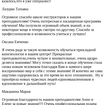
казалось,что я уже специалист
Лазурко Татьяна
Огромное спасибо школе инструкторов и нашим
преподавателям! Очень интересная и насыщенная программа
обучения! Мы получили огромный объем знаний, и на
некоторые вещи я теперь смотрю по-другому. Спасибо за
профессионализм и возможность учиться у лучших!
Оксана Емченко
Я очень рада за такую возможность обучаться прикладной
кинезеологии в вашем центре! Прекрасные
преподователи,очень чуткие и внимательные, очень щедро
делятся знаниями! Могу точно сказать в конце обучения стала
снова новым человеком благодаря Вам и намного шире
воспринимаю мир и себя с этими знаниям! И конечно же сама
ощутимо оздоровилась за это время во всех отношениях. Ну и
приобрела новых чудесных людей-единомышленников и
вдохновение в дальнейший путь!
Макашина Мария
Огромная благодарность нашим преподавателям Анне и
Елене за новые знания!!!! Очень профессиональная подача