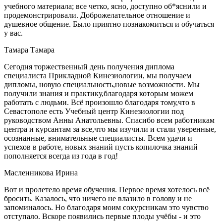
учебного материала; все четко, ясно, доступно об*яснили и
продемонстрировали. Доброжелательное отношение и
душевное общение. Было приятно познакомиться и обучаться
у вас.
Тамара Тамара
Сегодня торжественный день получения диплома
специалиста Прикладной Кинезиологии, мы получаем
дипломы, новую специальность,новые возможности. Мы
получили знания и практику,благодаря которым можем
работать с людьми. Всё произошло благодаря тому,что в
Севастополе есть Учебный центр Кинезиологии под
руководством Анны Анатольевны. Спасибо всем работникам
центра и курсантам за все,что мы изучили и стали уверенные,
осознанные, внимательные специалисты. Всем удачи и
успехов в работе, новых знаний пусть копилочка знаний
пополняется всегда из года в год!
Масленникова Ирина
Вот и пролетело время обучения. Первое время хотелось всё
бросить. Казалось, что ничего не влазило в голову и не
запоминалось. Но благодаря моим сокурсникам это чувство
отступало. Вскоре появились первые плоды учёбы - и это