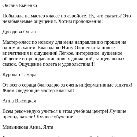
Оксана Емченко
Побывала на мастер классе по аэройоге. Ну, что сказать? Это
незабываемые ощущения. Хотим продолжения!
Дроздова Ольга
Мастер-класс по новому для меня направлению прошел на
одном дыхании. Благодарю Нину Оконенко за новые
впечатления и ощущения! Лёгкое, интересное, душевное
общение и преподавание новых движений, танцевальных
связок. Ощущение полета и удовольствия!!!
Куролап Тамара
От всего сердца благодарю за очень информативные занятия!
Ждем следующие мастер-классы!!
Анна Высоцкая
Всем рекомендую учиться в этом учебном центре! Лучшие
преподаватели! Лучшее обучение!
Мельникова Анна, Ялта