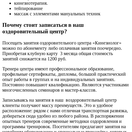
кинезиотерапия.
тейпирование
массаж с эллементами мануальных техник
Почему стоит записаться в наш
оздоровительный центр?
Посещать занятия оздоровительного центра «Кинезиолог»
можно по абонементу либо оплачивая занятия поочередно.
Приобретая клубную карту 3 месяца общая стоимость
занятий снижается на 1200 руб.
Тренера центра имеют профессиональное образование,
профильные сертификаты, дипломы, большой практический
опыт работы в группах и на индивидуальных занятиях.
Постоянно повышают квалификацию. Являются участниками
многочисленных семинаров и мастер-классов.
Записываясь на занятия в наш воздоровительный центр
клиенты получают массу преимуществ. Это и удобное
расположение: рядом с нами отличная транспортная развязка,
добираться сюда удобно из любого района. В распоряжении
опытных тренеров современные методики оздоровления и
программы тренировок. Посетителям предлагают занятия на
новейшем оборудовании и специальные тренажёры, которых