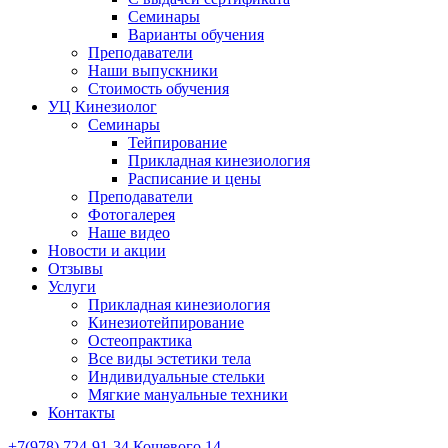
Семинары
Варианты обучения
Преподаватели
Наши выпускники
Стоимость обучения
УЦ Кинезиолог
Семинары
Тейпирование
Прикладная кинезиология
Расписание и цены
Преподаватели
Фотогалерея
Наше видео
Новости и акции
Отзывы
Услуги
Прикладная кинезиология
Кинезиотейпирование
Остеопрактика
Все виды эстетики тела
Индивидуальные стельки
Мягкие мануальные техники
Контакты
+7(978) 724-91-34 Кошевого 14