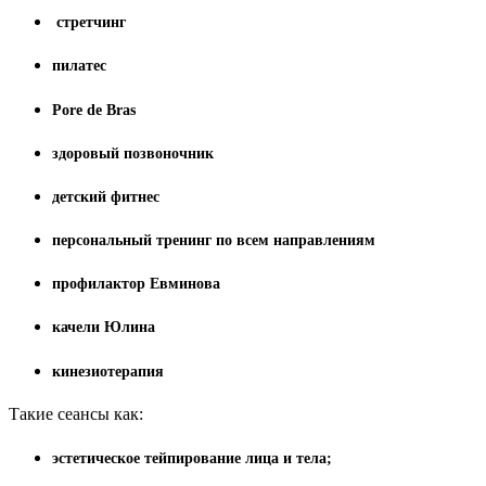
стретчинг
пилатес
Porе de Bras
здоровый позвоночник
детский фитнес
персональный тренинг по всем направлениям
профилактор Евминова
качели Юлина
кинезиотерапия
Такие сеансы как:
эстетическое тейпирование лица и тела;