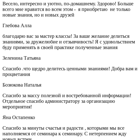
Весело, интересно и уютно, по-домашнему. Здорово! Больше
всего мне нравится во всем этом - я приобретаю не только
новые знания, но и новых друзей
Глебова Алла
благодарю вас за мастер классы! За ваше желание делиться
знаниями, за дружелюбие и отзывчивость! Я с удовольствием
буду применять в своей практике полученные знания
Зеленина Татьяна
Спасибо .что щедро делитесь ценными знаниями! Добра вам и
процветания
Бозюкова Наталья
Спасибо за массу полезной и востребованной информации!
Отдельное спасибо администратору за организацию
мероприятия!
Яна Остапенко
Спасибо за минуты счастья и радости , которыми мы все
наполняемся от семинара к семинару. С нетерпением жду
новых встреч