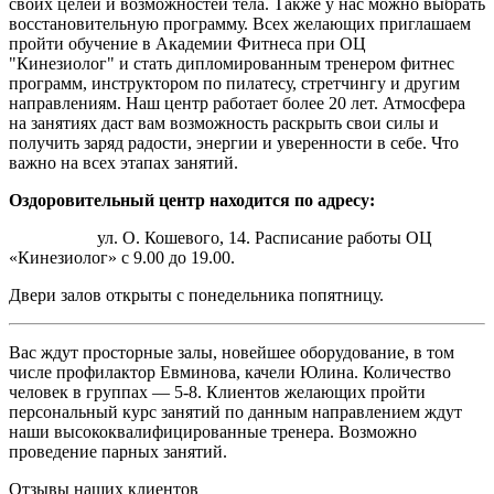
своих целей и возможностей тела. Также у нас можно выбрать
восстановительную программу. Всех желающих приглашаем
пройти обучение в Академии Фитнеса при ОЦ
"Кинезиолог" и стать дипломированным тренером фитнес
программ, инструктором по пилатесу, стретчингу и другим
направлениям. Наш центр работает более 20 лет. Атмосфера
на занятиях даст вам возможность раскрыть свои силы и
получить заряд радости, энергии и уверенности в себе. Что
важно на всех этапах занятий.
Оздоровительный центр находится по адресу:
ул. О. Кошевого, 14. Расписание работы ОЦ
«Кинезиолог» с 9.00 до 19.00.
Двери залов открыты с понедельника попятницу.
Вас ждут просторные залы, новейшее оборудование, в том
числе профилактор Евминова, качели Юлина. Количество
человек в группах — 5-8. Клиентов желающих пройти
персональный курс занятий по данным направлением ждут
наши высококвалифицированные тренера. Возможно
проведение парных занятий.
Отзывы наших клиентов