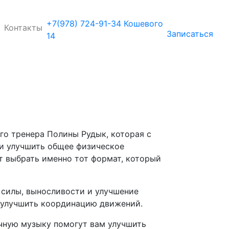
+7(978) 724-91-34 Кошевого
Контакты
Записаться
14
о тренера Полины Рудык, которая с
и улучшить общее физическое
ит выбрать именно тот формат, который
 силы, выносливости и улучшение
и улучшить координацию движений.
чную музыку помогут вам улучшить