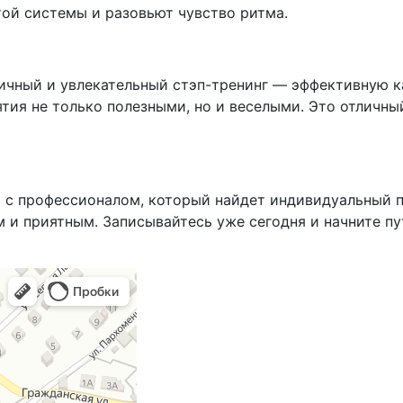
той системы и разовьют чувство ритма.
гичный и увлекательный стэп-тренинг — эффективную 
тия не только полезными, но и веселыми. Это отличны
 с профессионалом, который найдет индивидуальный п
и приятным. Записывайтесь уже сегодня и начните пу