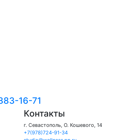
883-16-71
Контакты
г. Севастополь, О. Кошевого, 14
+7(978)724-91-34
studio@wellness.pp.ru