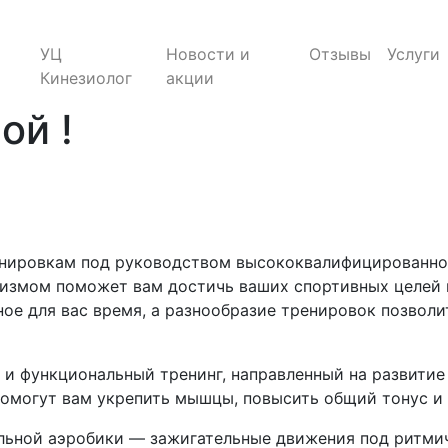
УЦ
Новости и
Отзывы
Услуги
Кинезиолог
акции
ой !
енировкам под руководством высококвалифицированног
измом поможет вам достичь ваших спортивных целей 
ное для вас время, а разнообразие тренировок позвол
 и функциональный тренинг, направленный на развитие
 помогут вам укрепить мышцы, повысить общий тонус 
альной аэробики — зажигательные движения под ритми