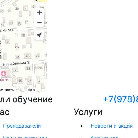
или обучение
+7(978)
нас
Услуги
Преподаватели
Новости и акции
Наши выпускники
Фитнес зал