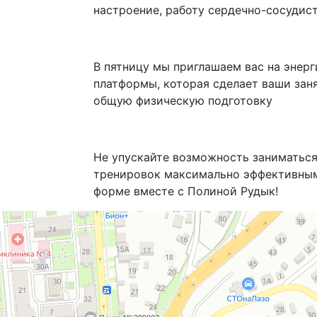
настроение, работу сердечно-сосудис
В пятницу мы приглашаем вас на энер
платформы, которая сделает ваши заня
общую физическую подготовку
Не упускайте возможность заниматься
тренировок максимально эффективным 
форме вместе с Полиной Рудык!